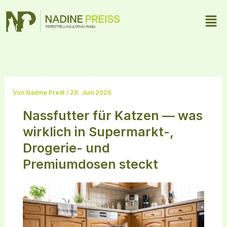
Zum
Men
Inhalt
springen
Von
Nadine Preiß
/
26. Juni 2026
Nassfutter für Katzen — was
wirklich in Supermarkt-,
Drogerie- und
Premiumdosen steckt