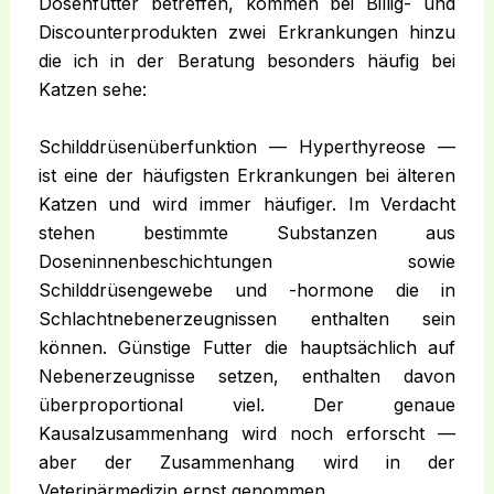
Dosenfutter betreffen, kommen bei Billig- und
Discounterprodukten zwei Erkrankungen hinzu
die ich in der Beratung besonders häufig bei
Katzen sehe:
Schilddrüsenüberfunktion — Hyperthyreose —
ist eine der häufigsten Erkrankungen bei älteren
Katzen und wird immer häufiger. Im Verdacht
stehen bestimmte Substanzen aus
Doseninnenbeschichtungen sowie
Schilddrüsengewebe und -hormone die in
Schlachtnebenerzeugnissen enthalten sein
können. Günstige Futter die hauptsächlich auf
Nebenerzeugnisse setzen, enthalten davon
überproportional viel. Der genaue
Kausalzusammenhang wird noch erforscht —
aber der Zusammenhang wird in der
Veterinärmedizin ernst genommen.