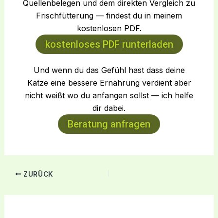
Quellenbelegen und dem direkten Vergleich zu
Frischfütterung — findest du in meinem
kostenlosen PDF.
kostenloses PDF runterladen
Und wenn du das Gefühl hast dass deine
Katze eine bessere Ernährung verdient aber
nicht weißt wo du anfangen sollst — ich helfe
dir dabei.
Beratung anfragen
ZURÜCK