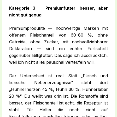
Kategorie 3 — Premiumfutter: besser, aber
nicht gut genug
Premiumprodukte — hochwertige Marken mit
offenem Fleischanteil von 60–80 %, ohne
Getreide, ohne Zucker, mit nachvollziehbarer
Deklaration — sind ein echter Fortschritt
gegenüber Billigfutter. Das sage ich ausdrücklich,
weil ich nicht alles pauschal verteufeln will.
Der Unterschied ist real: Statt „Fleisch und
tierische Nebenerzeugnisse“ steht dort
„Hühnerherzen 45 %, Huhn 30 %, Hühnerleber
20 %“. Du weißt was drin ist. Die Rohstoffe sind
besser, der Fleischanteil ist echt, die Rezeptur ist
stabil. Für Halter die noch nicht auf
Frischfütterung umstellen können oder wollen,